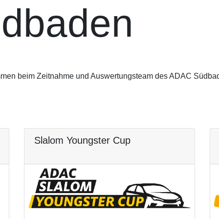
üdbaden
men beim Zeitnahme und Auswertungsteam des ADAC Südbad
Slalom Youngster Cup