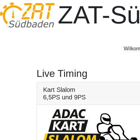
ZAT-S
Wilkom
Live Timing
Kart Slalom
6,5PS und 9PS